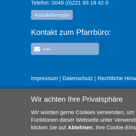
Telefon: 0049 (0)221 93 18 42 0
Kontaktformular
Kontakt zum Pfarrbüro:
mail
Impressum
|
Datenschutz
|
Rechtliche Hin
Wir achten Ihre Privatsphäre
Wir würden gerne Cookies verwenden, um fü
Funktionen dieser Webseite unter Verwendu
klicken Sie auf
Ablehnen
. Ihre Cookie-Ein