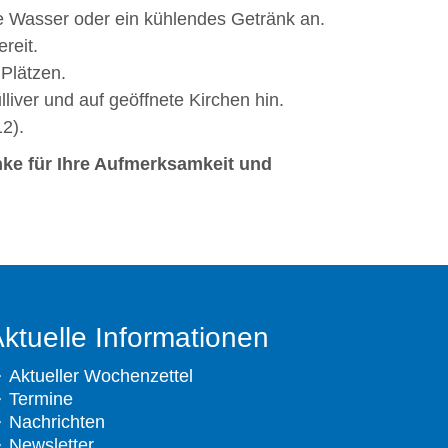
e Wasser oder ein kühlendes Getränk an.
reit.
 Plätzen.
lliver und auf geöffnete Kirchen hin.
12).
ke für Ihre Aufmerksamkeit und
ktuelle Informationen
Aktueller Wochenzettel
Termine
Nachrichten
Newsletter