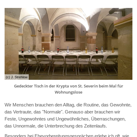
(c) J. Strehlow
Gedeckter Tisch in der Krypta von St. Severin beim Mal für
Wohnungslose
Wir Menschen brauchen den Alltag, die Routine, das Gewohnte,
das Vertraute, das "Normale". Genauso aber brauchen wir
Feste, Ungewohntes und Ungewöhnliches, Überraschungen,
das Unnormale, die Unterbrechung des Zeitenlaufs.
Besonders bei Ehevorbereitungsgesprächen erlebe ich oft, wie