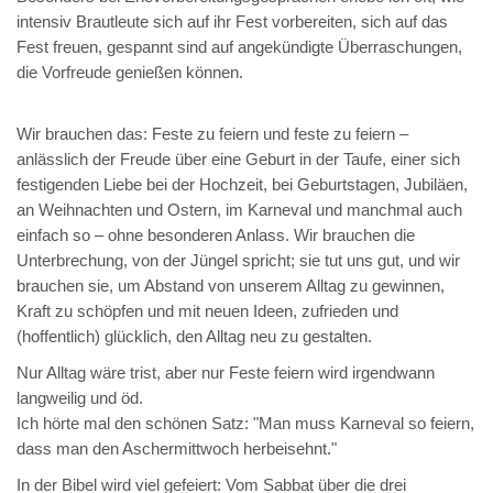
intensiv Brautleute sich auf ihr Fest vorbereiten, sich auf das
Fest freuen, gespannt sind auf angekündigte Überraschungen,
die Vorfreude genießen können.
Wir brauchen das: Feste zu feiern und feste zu feiern –
anlässlich der Freude über eine Geburt in der Taufe, einer sich
festigenden Liebe bei der Hochzeit, bei Geburtstagen, Jubiläen,
an Weihnachten und Ostern, im Karneval und manchmal auch
einfach so – ohne besonderen Anlass. Wir brauchen die
Unterbrechung, von der Jüngel spricht; sie tut uns gut, und wir
brauchen sie, um Abstand von unserem Alltag zu gewinnen,
Kraft zu schöpfen und mit neuen Ideen, zufrieden und
(hoffentlich) glücklich, den Alltag neu zu gestalten.
Nur Alltag wäre trist, aber nur Feste feiern wird irgendwann
langweilig und öd.
Ich hörte mal den schönen Satz: "Man muss Karneval so feiern,
dass man den Aschermittwoch herbeisehnt."
In der Bibel wird viel gefeiert: Vom Sabbat über die drei