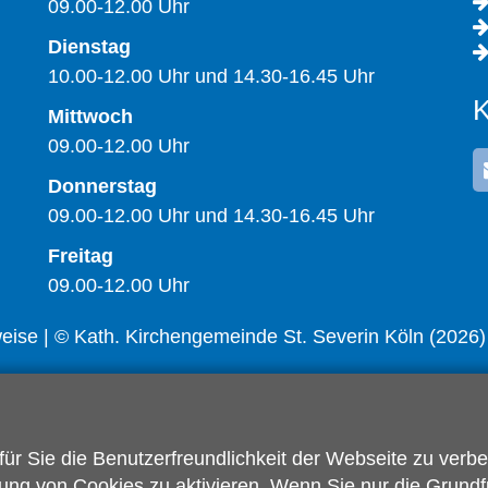
09.00-12.00 Uhr
Dienstag
10.00-12.00 Uhr und 14.30-16.45 Uhr
K
Mittwoch
09.00-12.00 Uhr
Donnerstag
09.00-12.00 Uhr und 14.30-16.45 Uhr
Freitag
09.00-12.00 Uhr
weise
| © Kath. Kirchengemeinde St. Severin Köln (2026)
r Sie die Benutzerfreundlichkeit der Webseite zu verb
ng von Cookies zu aktivieren. Wenn Sie nur die Grundf