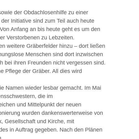
sowie der Obdachlosenhilfe zu einer
er Initiative sind zum Teil auch heute
Von Anfang an bis heute geht es um den
er Verstorbenen zu Lebzeiten.
 weitere Gräberfelder hinzu – dort ließen
wohnungslose Menschen sind dort inzwischen
h bei ihren Freunden nicht vergessen sind.
e Pflege der Gräber. All dies wird
die Namen wieder lesbar gemacht. Im Mai
ensschwestern, die im
eichen und Mittelpunkt der neuen
betonierung wurden dankenswerterweise von
, Gesellschaft und Kirche, mit
ldes in Auftrag gegeben. Nach den Plänen
n.