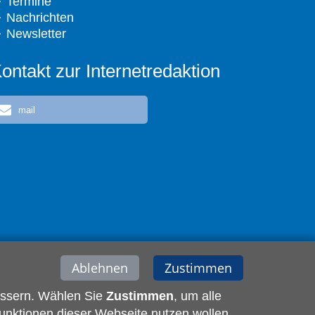
Termine
Nachrichten
Newsletter
ontakt zur Internetredaktion
mail
Ablehnen
Zustimmen
essern. Wählen Sie
Zustimmen
, um alle
unktionen dieser Webseite nutzen wollen,