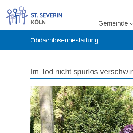
Gemeinde
Obdachlosenbestattung
Im Tod nicht spurlos verschwi