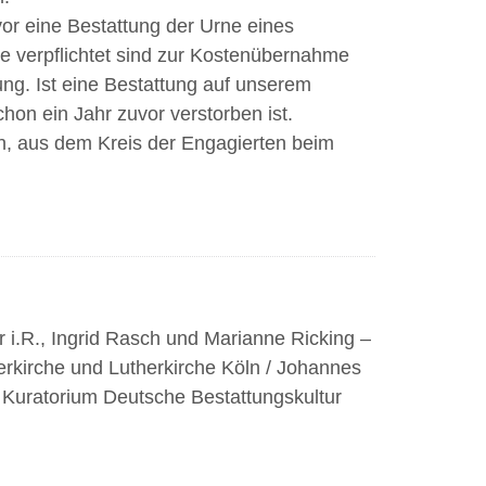
evor eine Bestattung der Urne eines
e verpflichtet sind zur Kostenübernahme
ung. Ist eine Bestattung auf unserem
hon ein Jahr zuvor verstorben ist.
en, aus dem Kreis der Engagierten beim
 i.R., Ingrid Rasch und Marianne Ricking –
rkirche und Lutherkirche Köln / Johannes
– Kuratorium Deutsche Bestattungskultur