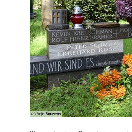
(c) Anje Bauwens