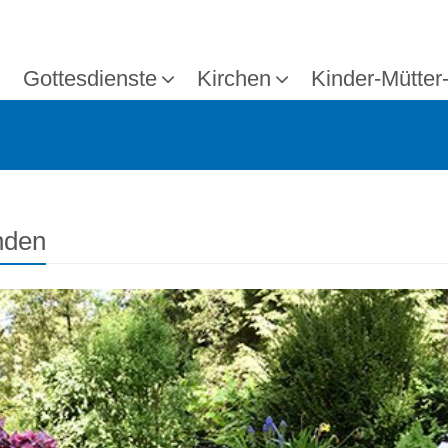
Gottesdienste
Kirchen
Kinder-Mütter
nden