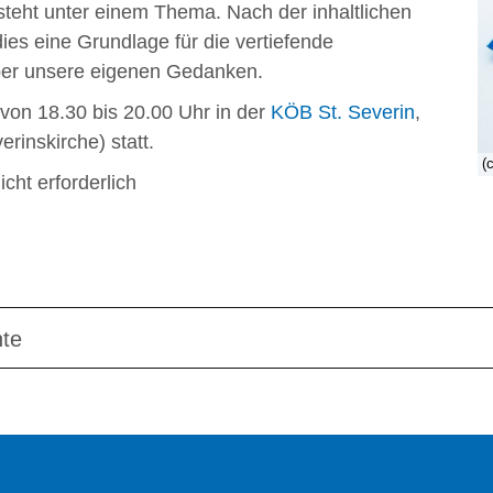
teht unter einem Thema. Nach der inhaltlichen
ies eine Grundlage für die vertiefende
ber unsere eigenen Gedanken.
von 18.30 bis 20.00 Uhr in der
KÖB St. Severin
,
rinskirche) statt.
(
icht erforderlich
hte