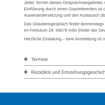
Jeder Termin dieses Gesprächsangebotes s
Einführung durch einen Gastreferenten ist d
Auseinandersetzung und den Austausch ü
Das Glaubensgespräch findet donnerstags 
Im Ferkulum 29, 50678 Köln (hinter der Seve
Herzliche Einladung – eine Anmeldung ist n
Termine
Rückblick und Entstehungsgeschic