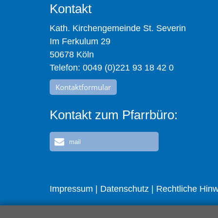
Kontakt
Kath. Kirchengemeinde St. Severin
Im Ferkulum 29
50678 Köln
Telefon: 0049 (0)221 93 18 42 0
Kontaktformular
Kontakt zum Pfarrbüro:
mail
Impressum
|
Datenschutz
|
Rechtliche Hin