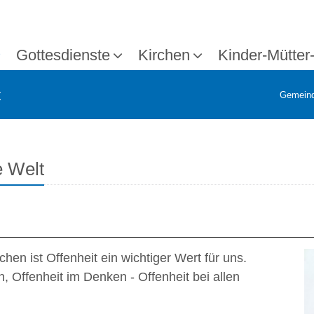
Gottesdienste
Kirchen
Kinder-Mütter
t
Gemein
e Welt
n ist Offenheit ein wichtiger Wert für uns.
n, Offenheit im Denken - Offenheit bei allen