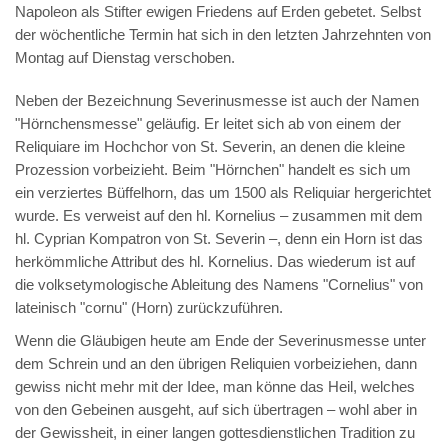
Napoleon als Stifter ewigen Friedens auf Erden gebetet. Selbst
der wöchentliche Termin hat sich in den letzten Jahrzehnten von
Montag auf Dienstag verschoben.
Neben der Bezeichnung Severinusmesse ist auch der Namen
"Hörnchensmesse" geläufig. Er leitet sich ab von einem der
Reliquiare im Hochchor von St. Severin, an denen die kleine
Prozession vorbeizieht. Beim "Hörnchen" handelt es sich um
ein verziertes Büffelhorn, das um 1500 als Reliquiar hergerichtet
wurde. Es verweist auf den hl. Kornelius – zusammen mit dem
hl. Cyprian Kompatron von St. Severin –, denn ein Horn ist das
herkömmliche Attribut des hl. Kornelius. Das wiederum ist auf
die volksetymologische Ableitung des Namens "Cornelius" von
lateinisch "cornu" (Horn) zurückzuführen.
Wenn die Gläubigen heute am Ende der Severinusmesse unter
dem Schrein und an den übrigen Reliquien vorbeiziehen, dann
gewiss nicht mehr mit der Idee, man könne das Heil, welches
von den Gebeinen ausgeht, auf sich übertragen – wohl aber in
der Gewissheit, in einer langen gottesdienstlichen Tradition zu