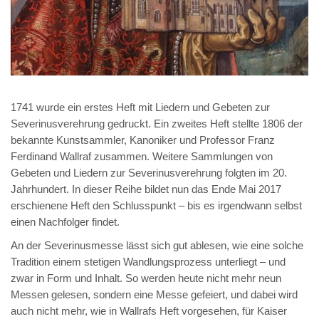
1741 wurde ein erstes Heft mit Liedern und Gebeten zur
Severinusverehrung gedruckt. Ein zweites Heft stellte 1806 der
bekannte Kunstsammler, Kanoniker und Professor Franz
Ferdinand Wallraf zusammen. Weitere Sammlungen von
Gebeten und Liedern zur Severinusverehrung folgten im 20.
Jahrhundert. In dieser Reihe bildet nun das Ende Mai 2017
erschienene Heft den Schlusspunkt – bis es irgendwann selbst
einen Nachfolger findet.
An der Severinusmesse lässt sich gut ablesen, wie eine solche
Tradition einem stetigen Wandlungsprozess unterliegt – und
zwar in Form und Inhalt. So werden heute nicht mehr neun
Messen gelesen, sondern eine Messe gefeiert, und dabei wird
auch nicht mehr, wie in Wallrafs Heft vorgesehen, für Kaiser