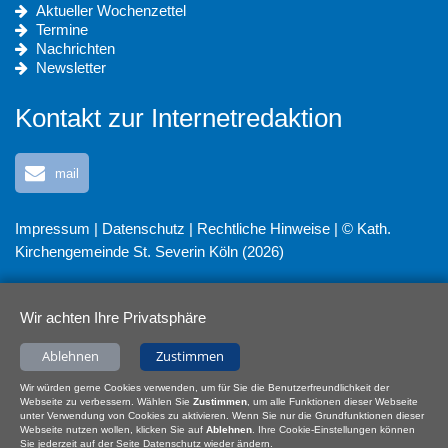
Aktueller Wochenzettel
Termine
Nachrichten
Newsletter
Kontakt zur Internetredaktion
mail
Impressum
|
Datenschutz
|
Rechtliche Hinweise
| © Kath.
Kirchengemeinde St. Severin Köln (2026)
Wir achten Ihre Privatsphäre
Ablehnen
Zustimmen
Wir würden gerne Cookies verwenden, um für Sie die Benutzerfreundlichkeit der
Webseite zu verbessern. Wählen Sie
Zustimmen
, um alle Funktionen dieser Webseite
unter Verwendung von Cookies zu aktivieren. Wenn Sie nur die Grundfunktionen dieser
Webseite nutzen wollen, klicken Sie auf
Ablehnen
. Ihre Cookie-Einstellungen können
Sie jederzeit auf der Seite Datenschutz wieder ändern.