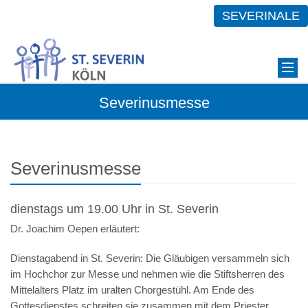
SEVERINALE
Severinusmesse
Severinusmesse
dienstags um 19.00 Uhr in St. Severin
Dr. Joachim Oepen erläutert:
Dienstagabend in St. Severin: Die Gläubigen versammeln sich
im Hochchor zur Messe und nehmen wie die Stiftsherren des
Mittelalters Platz im uralten Chorgestühl. Am Ende des
Gottesdienstes schreiten sie zusammen mit dem Priester,