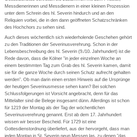
Messdienerinnen und Messdienern in einer kleinen Prozession
unter dem Schrein des hl. Severin hindurch und an den
Reliquien vorbei, die in den dann geöffneten Schatzschränken
des Hochchors zu sehen sind.
Auch dieses wöchentlich sich wiederholende Geschehen gehört
zu den Traditionen der Severinusverehrung. Schon in der
Lebensbeschreibung des hl. Severin (9./10. Jahrhundert) ist die
Rede davon, dass die Kölner "in jeder einzelnen Woche an
einem bestimmten Tag zum Grab des hl. Severin kamen, damit
sie für die ganze Woche durch seinen Schutz aufrecht gehalten
werden". Ob man darin einen ersten Hinweis auf die Ursprünge
der heutigen Severinusmesse sehen kann? Bei solchen
Schlussfolgerungen ist Vorsicht angebracht, denn für das
Mittelalter sind die Belege insgesamt dünn. Allerdings ist schon
für 1219 der Montag als der Tag der wöchentlichen
Severinusverehrung genannt. Erst ab dem 17. Jahrhundert
wissen wir besser Bescheid. Für 1729 ist eine
Gottesdienstordnung überliefert, aus der hervorgeht, dass man
jeden Montag in St. Severin neun Messen las, zu denen "das