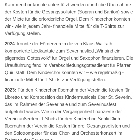
Kammerchor konnte unterstützt werden durch die Übernahme
der Kosten für die Gesangssolisten (Sopran und Bariton) sowie
der Miete für die erforderliche Orgel. Dem Kinderchor konnten
wir - wie in jedem Jahr- finanzielle Mittel für die T-Shirts zur
Verfügung stellen.
2024
konnte der Förderverein die von Klaus Wallrath
komponierte Liedkantate zum Severinuslied „Wir sind ein
pilgerndes Gottesvolk“ für Orgel und Saxophon finanzieren. Die
Uraufführung fand im Verabschiedungsgottesdienst für Pfarrer
Quirl statt. Dem Kinderchor konnten wir – wie regelmäßig -
finanzielle Mittel für T-Shirts zur Verfügung stellen.
2023:
Für den Kinderchor übernahm der Verein die Kosten für
Libretto und Komposition des Kindermusicals über St. Severin,
das im Rahmen der Severinale und zum Severinusfest
aufgeführt wurde. Wie in der Vergangenheit finanzierte der
Verein außerdem T-Shirts für den Kinderchor. Schließlich
übernahm der Verein die Kosten für drei Gesangssolisten und
den Solotrompeter für das Chor- und Orchesterkonzert im