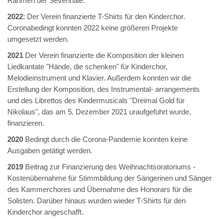
Rahmen der Severinale.
2022
: Der Verein finanzierte T-Shirts für den Kinderchor.
Coronabedingt konnten 2022 keine größeren Projekte
umgesetzt werden.
2021
Der Verein finanzierte die Komposition der kleinen
Liedkantate "Hände, die schenken" für Kinderchor,
Melodieinstrument und Klavier. Außerdem konnten wir die
Erstellung der Komposition, des Instrumental- arrangements
und des Librettos des Kindermusicals "Dreimal Gold für
Nikolaus", das am 5. Dezember 2021 uraufgeführt wurde,
finanzieren.
2020
Bedingt durch die Corona-Pandemie konnten keine
Ausgaben getätigt werden.
2019
Beitrag zur Finanzierung des Weihnachtsoratoriums -
Kostenübernahme für Stimmbildung der Sängerinen und Sänger
des Kammerchores und Übernahme des Honorars für die
Solisten. Darüber hinaus wurden wieder T-Shirts für den
Kinderchor angeschafft.