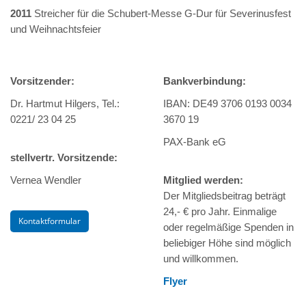
2011
Streicher für die Schubert-Messe G-Dur für Severinusfest
und Weihnachtsfeier
Vorsitzender:
Bankverbindung:
Dr. Hartmut Hilgers, Tel.:
IBAN: DE49 3706 0193 0034
0221/ 23 04 25
3670 19
PAX-Bank eG
stellvertr. Vorsitzende:
Vernea Wendler
Mitglied werden:
Der Mitgliedsbeitrag beträgt
24,- € pro Jahr. Einmalige
Kontaktformular
oder regelmäßige Spenden in
beliebiger Höhe sind möglich
und willkommen.
Flyer