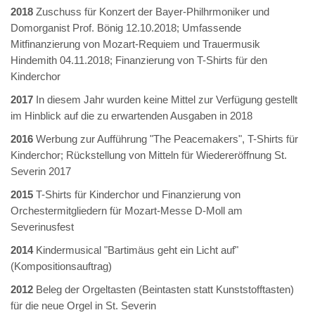
2018
Zuschuss für Konzert der Bayer-Philhrmoniker und
Domorganist Prof. Bönig 12.10.2018; Umfassende
Mitfinanzierung von Mozart-Requiem und Trauermusik
Hindemith 04.11.2018; Finanzierung von T-Shirts für den
Kinderchor
2017
In diesem Jahr wurden keine Mittel zur Verfügung gestellt
im Hinblick auf die zu erwartenden Ausgaben in 2018
2016
Werbung zur Aufführung "The Peacemakers", T-Shirts für
Kinderchor; Rückstellung von Mitteln für Wiedereröffnung St.
Severin 2017
2015
T-Shirts für Kinderchor und Finanzierung von
Orchestermitgliedern für Mozart-Messe D-Moll am
Severinusfest
2014
Kindermusical "Bartimäus geht ein Licht auf"
(Kompositionsauftrag)
2012
Beleg der Orgeltasten (Beintasten statt Kunststofftasten)
für die neue Orgel in St. Severin