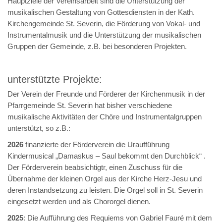
Hauptziele der Vereinsarbeit sind die Unterstützung der
musikalischen Gestaltung von Gottesdiensten in der Kath.
Kirchengemeinde St. Severin, die Förderung von Vokal- und
Instrumentalmusik und die Unterstützung der musikalischen
Gruppen der Gemeinde, z.B. bei besonderen Projekten.
unterstützte Projekte:
Der Verein der Freunde und Förderer der Kirchenmusik in der
Pfarrgemeinde St. Severin hat bisher verschiedene
musikalische Aktivitäten der Chöre und Instrumentalgruppen
unterstützt, so z.B.:
2026
finanzierte der Förderverein die Uraufführung
Kindermusical „Damaskus – Saul bekommt den Durchblick“ .
Der Förderverein beabsichtigtr, einen Zuschuss für die
Übernahme der kleinen Orgel aus der Kirche Herz-Jesu und
deren Instandsetzung zu leisten. Die Orgel soll in St. Severin
eingesetzt werden und als Chororgel dienen.
2025
: Die Aufführung des Requiems von Gabriel Fauré mit dem