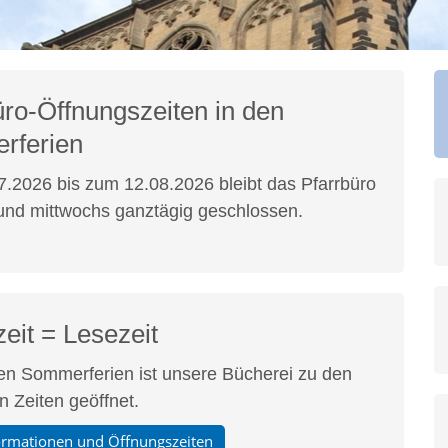
üro-Öffnungszeiten in den
rferien
.2026 bis zum 12.08.2026 bleibt das Pfarrbüro
nd mittwochs ganztägig geschlossen.
eit = Lesezeit
en Sommerferien ist unsere Bücherei zu den
 Zeiten geöffnet.
ormationen und Öffnungszeiten