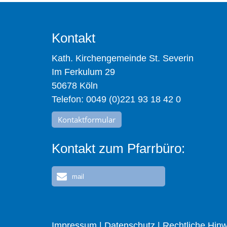
Kontakt
Kath. Kirchengemeinde St. Severin
Im Ferkulum 29
50678 Köln
Telefon: 0049 (0)221 93 18 42 0
Kontaktformular
Kontakt zum Pfarrbüro:
mail
Impressum
|
Datenschutz
|
Rechtliche Hin