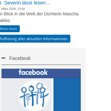
t. Severin lässt lesen…
. März 2026, 15:00
in Blick in die Welt der Dichterin Mascha
aléko
Weiter lesen
Auflistung aller aktuellen Informationen
Facebook