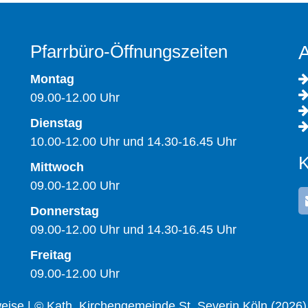
Pfarrbüro-Öffnungszeiten
A
Montag
09.00-12.00 Uhr
Dienstag
10.00-12.00 Uhr und 14.30-16.45 Uhr
K
Mittwoch
09.00-12.00 Uhr
Donnerstag
09.00-12.00 Uhr und 14.30-16.45 Uhr
Freitag
09.00-12.00 Uhr
weise
| © Kath. Kirchengemeinde St. Severin Köln (2026)