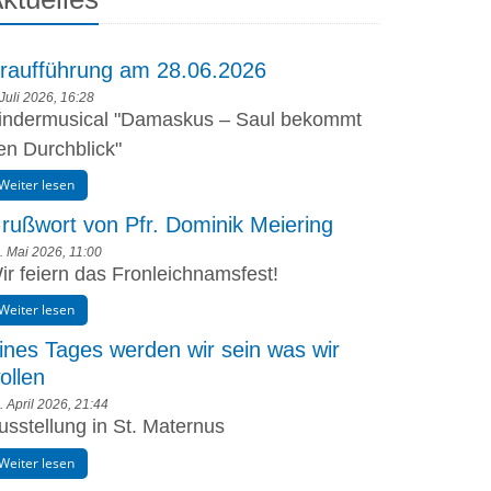
raufführung am 28.06.2026
 Juli 2026, 16:28
indermusical "Damaskus – Saul bekommt
en Durchblick"
Weiter lesen
rußwort von Pfr. Dominik Meiering
. Mai 2026, 11:00
ir feiern das Fronleichnamsfest!
Weiter lesen
ines Tages werden wir sein was wir
ollen
. April 2026, 21:44
usstellung in St. Maternus
Weiter lesen