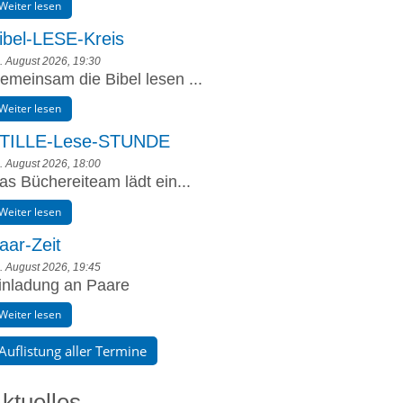
Weiter lesen
ibel-LESE-Kreis
. August 2026, 19:30
emeinsam die Bibel lesen ...
Weiter lesen
TILLE-Lese-STUNDE
. August 2026, 18:00
as Büchereiteam lädt ein...
Weiter lesen
aar-Zeit
. August 2026, 19:45
inladung an Paare
Weiter lesen
Auflistung aller Termine
ktuelles