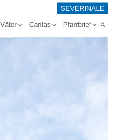
SEVERINALE
-Väter
Caritas
Pfarrbrief