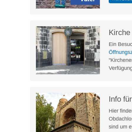
Kirche
Ein Besuc
Öffnungsz
"Kirchene
Verfügung
Info f
Hier find
Obdachlos
sind um e