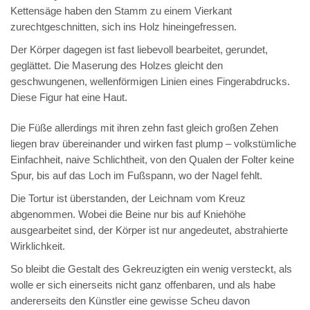
Kettensäge haben den Stamm zu einem Vierkant
zurechtgeschnitten, sich ins Holz hineingefressen.
Der Körper dagegen ist fast liebevoll bearbeitet, gerundet,
geglättet. Die Maserung des Holzes gleicht den
geschwungenen, wellenförmigen Linien eines Fingerabdrucks.
Diese Figur hat eine Haut.
Die Füße allerdings mit ihren zehn fast gleich großen Zehen
liegen brav übereinander und wirken fast plump – volkstümliche
Einfachheit, naive Schlichtheit, von den Qualen der Folter keine
Spur, bis auf das Loch im Fußspann, wo der Nagel fehlt.
Die Tortur ist überstanden, der Leichnam vom Kreuz
abgenommen. Wobei die Beine nur bis auf Kniehöhe
ausgearbeitet sind, der Körper ist nur angedeutet, abstrahierte
Wirklichkeit.
So bleibt die Gestalt des Gekreuzigten ein wenig versteckt, als
wolle er sich einerseits nicht ganz offenbaren, und als habe
andererseits den Künstler eine gewisse Scheu davon