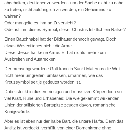
abgehalten, deutlicher zu werden - um der Sache nicht zu nahe
zu treten, nicht aufdringlich zu werden, ein Geheimnis zu
wahren?
Oder mangelte es ihm an Zuversicht?
Oder ist ihm dieses Symbol, dieser Christus letztlich ein Rätsel?
Einen Bauchnabel hat der Bildhauer dennoch gewagt. Doch
etwas Wesentliches nicht: die Arme.
Dieser Jesus hat keine Arme. Er hat nichts mehr zum
Ausbreiten und Austrecken.
Der menschgewordene Gott kann in Sankt Maternus die Welt
nicht mehr umgreifen, umfassen, umarmen, wie das
Kreuzsymbol seit je gedeutet worden ist.
Dabei steckt in diesem riesigen und massiven Körper doch so
viel Kraft, Ruhe und Erhabenes: Die wie gekämmt wirkenden
Linien der stilisierten Bartspitze zeugen davon, romanische
Königswürde.
Aber es ist eben nur der halbe Bart, die untere Hälfte. Denn das
Antlitz ist verdeckt, verhüllt, von einer Dornenkrone ohne