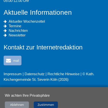
09.00-12.00 Uhr
Aktuelle Informationen
Aktueller Wochenzettel
Termine
Nachrichten
Newsletter
Kontakt zur Internetredaktion
mail
Impressum
|
Datenschutz
|
Rechtliche Hinweise
| © Kath.
Kirchengemeinde St. Severin Köln (2026)
Wir achten Ihre Privatsphäre
Ablehnen
Zustimmen