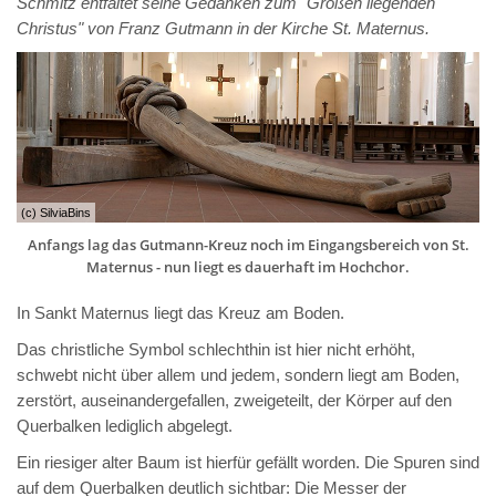
Schmitz entfaltet seine Gedanken zum "Großen liegenden
Christus" von Franz Gutmann in der Kirche St. Maternus.
(c) SilviaBins
Anfangs lag das Gutmann-Kreuz noch im Eingangsbereich von St.
Maternus - nun liegt es dauerhaft im Hochchor.
In Sankt Maternus liegt das Kreuz am Boden.
Das christliche Symbol schlechthin ist hier nicht erhöht,
schwebt nicht über allem und jedem, sondern liegt am Boden,
zerstört, auseinandergefallen, zweigeteilt, der Körper auf den
Querbalken lediglich abgelegt.
Ein riesiger alter Baum ist hierfür gefällt worden. Die Spuren sind
auf dem Querbalken deutlich sichtbar: Die Messer der