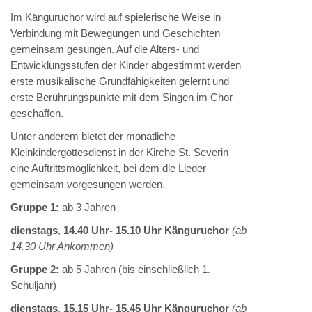
Im Känguruchor wird auf spielerische Weise in
Verbindung mit Bewegungen und Geschichten
gemeinsam gesungen. Auf die Alters- und
Entwicklungsstufen der Kinder abgestimmt werden
erste musikalische Grundfähigkeiten gelernt und
erste Berührungspunkte mit dem Singen im Chor
geschaffen.
Unter anderem bietet der monatliche
Kleinkindergottesdienst in der Kirche St. Severin
eine Auftrittsmöglichkeit, bei dem die Lieder
gemeinsam vorgesungen werden.
Gruppe 1:
ab 3 Jahren
dienstags
,
14.40 Uhr- 15.10 Uhr Känguruchor
(ab
14.30 Uhr Ankommen)
Gruppe 2:
ab 5 Jahren (bis einschließlich 1.
Schuljahr)
dienstags
,
15.15 Uhr- 15.45 Uhr Känguruchor
(ab