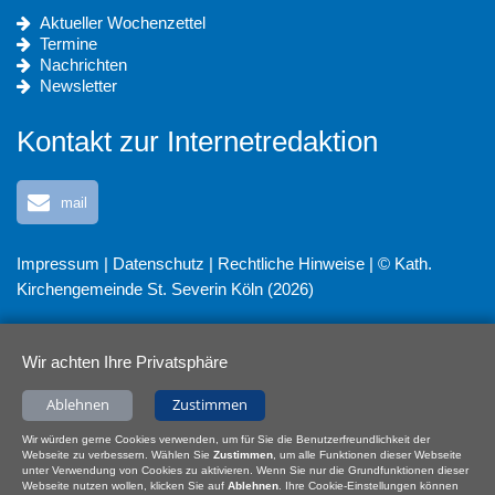
Aktueller Wochenzettel
Termine
Nachrichten
Newsletter
Kontakt zur Internetredaktion
mail
Impressum
|
Datenschutz
|
Rechtliche Hinweise
| © Kath.
Kirchengemeinde St. Severin Köln (2026)
Wir achten Ihre Privatsphäre
Ablehnen
Zustimmen
Wir würden gerne Cookies verwenden, um für Sie die Benutzerfreundlichkeit der
Webseite zu verbessern. Wählen Sie
Zustimmen
, um alle Funktionen dieser Webseite
unter Verwendung von Cookies zu aktivieren. Wenn Sie nur die Grundfunktionen dieser
Webseite nutzen wollen, klicken Sie auf
Ablehnen
. Ihre Cookie-Einstellungen können