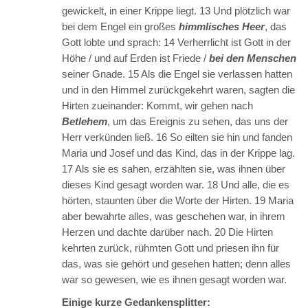
gewickelt, in einer Krippe liegt. 13 Und plötzlich war
bei dem Engel ein großes
himmlisches Heer
, das
Gott lobte und sprach: 14 Verherrlicht ist Gott in der
Höhe / und auf Erden ist Friede /
bei den Menschen
seiner Gnade. 15 Als die Engel sie verlassen hatten
und in den Himmel zurückgekehrt waren, sagten die
Hirten zueinander: Kommt, wir gehen nach
Betlehem
, um das Ereignis zu sehen, das uns der
Herr verkünden ließ. 16 So eilten sie hin und fanden
Maria und Josef und das Kind, das in der Krippe lag.
17 Als sie es sahen, erzählten sie, was ihnen über
dieses Kind gesagt worden war. 18 Und alle, die es
hörten, staunten über die Worte der Hirten. 19 Maria
aber bewahrte alles, was geschehen war, in ihrem
Herzen und dachte darüber nach. 20 Die Hirten
kehrten zurück, rühmten Gott und priesen ihn für
das, was sie gehört und gesehen hatten; denn alles
war so gewesen, wie es ihnen gesagt worden war.
Einige kurze Gedankensplitter: