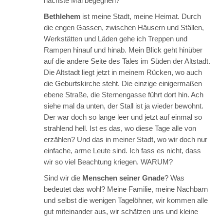
nächste Mal begegnen?
Bethlehem
ist meine Stadt, meine Heimat. Durch
die engen Gassen, zwischen Häusern und Ställen,
Werkstätten und Läden gehe ich Treppen und
Rampen hinauf und hinab. Mein Blick geht hinüber
auf die andere Seite des Tales im Süden der Altstadt.
Die Altstadt liegt jetzt in meinem Rücken, wo auch
die Geburtskirche steht. Die einzige einigermaßen
ebene Straße, die Sternengasse führt dort hin. Ach
siehe mal da unten, der Stall ist ja wieder bewohnt.
Der war doch so lange leer und jetzt auf einmal so
strahlend hell. Ist es das, wo diese Tage alle von
erzählen? Und das in meiner Stadt, wo wir doch nur
einfache, arme Leute sind. Ich fass es nicht, dass
wir so viel Beachtung kriegen. WARUM?
Sind wir die
Menschen seiner Gnade
? Was
bedeutet das wohl? Meine Familie, meine Nachbarn
und selbst die wenigen Tagelöhner, wir kommen alle
gut miteinander aus, wir schätzen uns und kleine