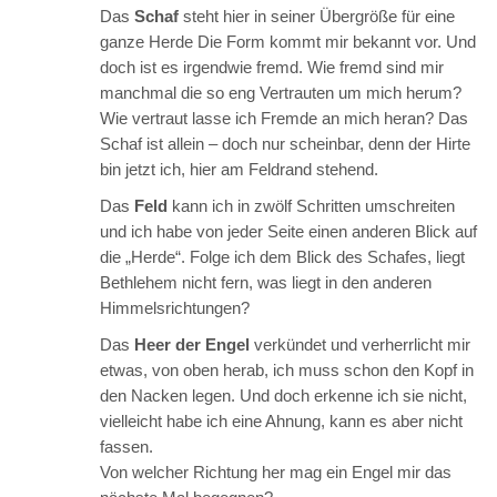
Das
Schaf
steht hier in seiner Übergröße für eine
ganze Herde Die Form kommt mir bekannt vor. Und
doch ist es irgendwie fremd. Wie fremd sind mir
manchmal die so eng Vertrauten um mich herum?
Wie vertraut lasse ich Fremde an mich heran? Das
Schaf ist allein – doch nur scheinbar, denn der Hirte
bin jetzt ich, hier am Feldrand stehend.
Das
Feld
kann ich in zwölf Schritten umschreiten
und ich habe von jeder Seite einen anderen Blick auf
die „Herde“. Folge ich dem Blick des Schafes, liegt
Bethlehem nicht fern, was liegt in den anderen
Himmelsrichtungen?
Das
Heer der Engel
verkündet und verherrlicht mir
etwas, von oben herab, ich muss schon den Kopf in
den Nacken legen. Und doch erkenne ich sie nicht,
vielleicht habe ich eine Ahnung, kann es aber nicht
fassen.
Von welcher Richtung her mag ein Engel mir das