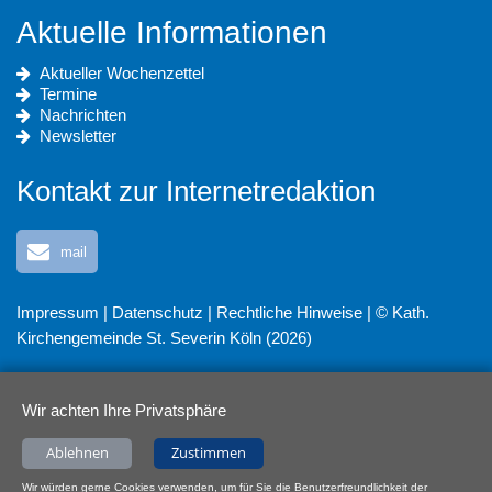
Aktuelle Informationen
Aktueller Wochenzettel
Termine
Nachrichten
Newsletter
Kontakt zur Internetredaktion
mail
Impressum
|
Datenschutz
|
Rechtliche Hinweise
| © Kath.
Kirchengemeinde St. Severin Köln (2026)
Wir achten Ihre Privatsphäre
Ablehnen
Zustimmen
Wir würden gerne Cookies verwenden, um für Sie die Benutzerfreundlichkeit der