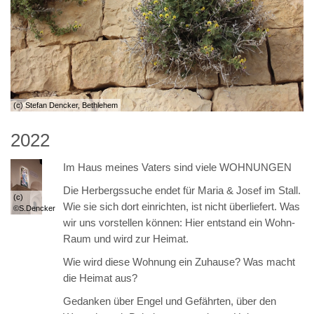
(c) Stefan Dencker, Bethlehem
2022
Im Haus meines Vaters sind viele WOHNUNGEN
Die Herbergssuche endet für Maria & Josef im Stall.
(c)
Wie sie sich dort einrichten, ist nicht überliefert. Was
©S.Dencker
wir uns vorstellen können: Hier entstand ein Wohn-
Raum und wird zur Heimat.
Wie wird diese Wohnung ein Zuhause? Was macht
die Heimat aus?
Gedanken über Engel und Gefährten, über den