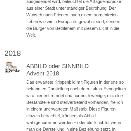
ausgesendet wird, beleuchtet die Alltagseindrücke
aus einer Stadt unter ständiger Bedrohung. Der
Wunsch nach Frieden, nach einem sorgenfreien
Leben wie wir in Europa es gewohnt sind, senden
die Bürger von Bethlehem mit diesem Licht in die
Welt.
2018
ABBILD oder SINNBILD
(c) ©
S.Dencker
Advent 2018
Das erwartete Krippenbild mit Figuren in der uns so
bekannten Darstellung nach dem Lukas-Evangelium
wird hier entfremdet und nur noch wenige, einzelne
Bestandteile sind stellvertretend vorhanden, freilich
in einem unerwarteten Maßstab. Diese Figuren,
einzeln betrachtet, können als Abbild
wahrgenommen werden – oder als Sinnbild, wenn
man die Darstellung in eine Beziehung setzt. In