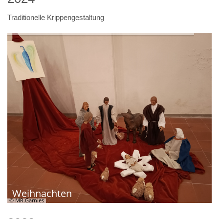
Traditionelle Krippengestaltung
Weihnachten
© MR.Garnies