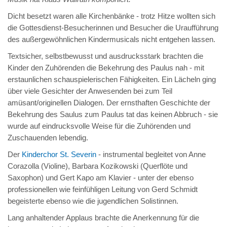
Dicht besetzt waren alle Kirchenbänke - trotz Hitze wollten sich
die Gottesdienst-Besucherinnen und Besucher die Uraufführung
des außergewöhnlichen Kindermusicals nicht entgehen lassen.
Textsicher, selbstbewusst und ausdrucksstark brachten die
Kinder den Zuhörenden die Bekehrung des Paulus nah - mit
erstaunlichen schauspielerischen Fähigkeiten. Ein Lächeln ging
über viele Gesichter der Anwesenden bei zum Teil
amüsant/originellen Dialogen. Der ernsthaften Geschichte der
Bekehrung des Saulus zum Paulus tat das keinen Abbruch - sie
wurde auf eindrucksvolle Weise für die Zuhörenden und
Zuschauenden lebendig.
Der
Kinderchor St. Severin
- instrumental begleitet von Anne
Corazolla (Violine), Barbara Kozikowski (Querflöte und
Saxophon) und Gert Kapo am Klavier - unter der ebenso
professionellen wie feinfühligen Leitung von Gerd Schmidt
begeisterte ebenso wie die jugendlichen Solistinnen.
Lang anhaltender Applaus brachte die Anerkennung für die