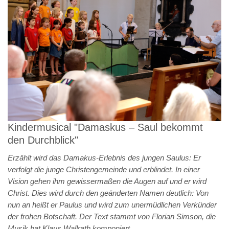
Kindermusical "Damaskus – Saul bekommt
den Durchblick"
Erzählt wird das Damakus-Erlebnis des jungen Saulus: Er
verfolgt die junge Christengemeinde und erblindet. In einer
Vision gehen ihm gewissermaßen die Augen auf und er wird
Christ. Dies wird durch den geänderten Namen deutlich: Von
nun an heißt er Paulus und wird zum unermüdlichen Verkünder
der frohen Botschaft.
Der Text stammt von Florian Simson, die
Musik hat Klaus Wallrath komponiert.