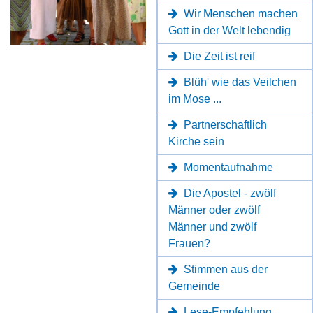
Wir Menschen machen
Gott in der Welt lebendig
Die Zeit ist reif
Blüh' wie das Veilchen
im Mose ...
Partnerschaftlich
Kirche sein
Momentaufnahme
Die Apostel - zwölf
Männer oder zwölf
Männer und zwölf
Frauen?
Stimmen aus der
Gemeinde
Lese-Empfehlung