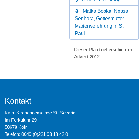
Matka Boska, Nossa
Senhora, Gottesmutter -
Marienverehrung in St.
Paul
Dieser Pfarrbrief erschien im
Advent 2012.
Kontakt
Kath. Kirchengemeinde St. Severin
Im Ferkulum 29
50678 Köln
Telefon: 0049 (0)221 93 18 42 0