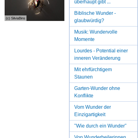
überhaupt gibt ...
Biblische Wunder -
(c) SilviaBins
glaubwürdig?
Musik: Wundervolle
Momente
Lourdes - Potential einer
inneren Veränderung
Mit ehrfürchtigem
Staunen
Garten-Wunder ohne
Konflikte
Vom Wunder der
Einzigartigkeit
"Wie durch ein Wunder"
Von Wunderheilerinnen,