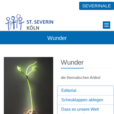
SEVERINALE
Wunder
Wunder
die thematischen Artikel
Editorial
Scheuklappen ablegen
Dass es unsere Welt