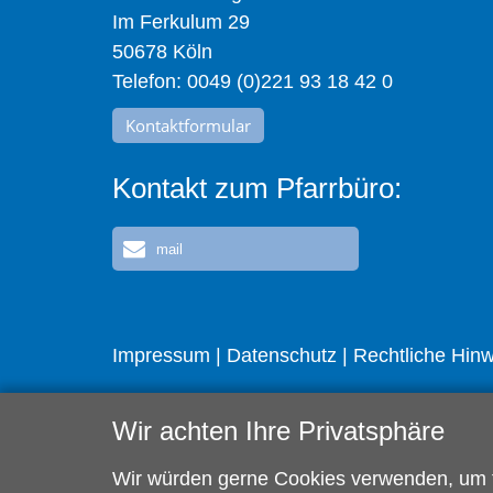
Im Ferkulum 29
50678 Köln
Telefon: 0049 (0)221 93 18 42 0
Kontaktformular
Kontakt zum Pfarrbüro:
mail
Impressum
|
Datenschutz
|
Rechtliche Hin
Wir achten Ihre Privatsphäre
Wir würden gerne Cookies verwenden, um fü