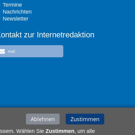
Termine
Nachrichten
Newsletter
ontakt zur Internetredaktion
mail
Ablehnen
Zustimmen
essern. Wählen Sie
Zustimmen
, um alle