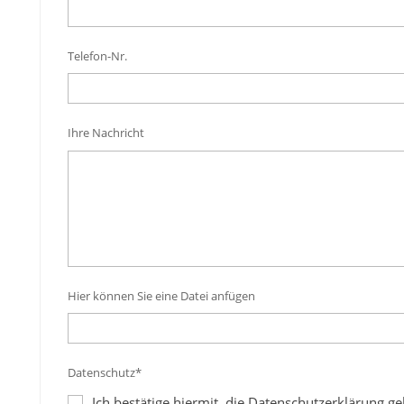
Telefon-Nr.
Ihre Nachricht
Hier können Sie eine Datei anfügen
Datenschutz*
Ich bestätige hiermit, die Datenschutzerklärung g