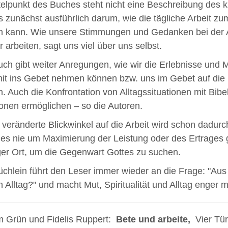
telpunkt des Buches steht nicht eine Beschreibung des 
s zunächst ausführlich darum, wie die tägliche Arbeit z
 kann. Wie unsere Stimmungen und Gedanken bei der Ar
r arbeiten, sagt uns viel über uns selbst.
ch gibt weiter Anregungen, wie wir die Erlebnisse und M
mit ins Gebet nehmen können bzw. uns im Gebet auf d
. Auch die Konfrontation von Alltagssituationen mit Bib
ionen ermöglichen – so die Autoren.
 veränderte Blickwinkel auf die Arbeit wird schon dadurch
s nie um Maximierung der Leistung oder des Ertrages geht
ger Ort, um die Gegenwart Gottes zu suchen.
chlein führt den Leser immer wieder an die Frage: "Aus 
 Alltag?" und macht Mut, Spiritualität und Alltag enger 
 Grün und Fidelis Ruppert:
Bete und arbeite,
Vier Tür