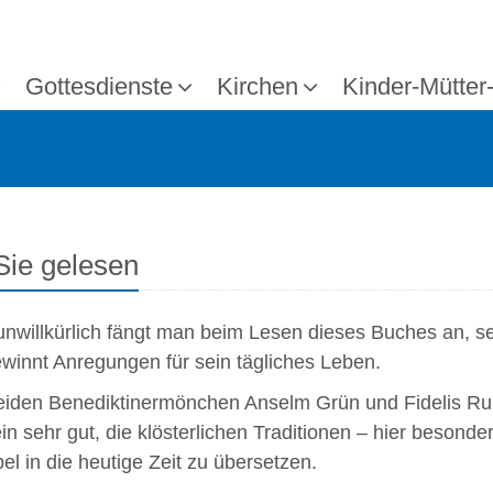
Gottesdienste
Kirchen
Kinder-Mütter
Sie gelesen
nwillkürlich fängt man beim Lesen dieses Buches an, se
winnt Anregungen für sein tägliches Leben.
iden Benediktinermönchen Anselm Grün und Fidelis Rup
in sehr gut, die klösterlichen Traditionen – hier besonde
bel in die heutige Zeit zu übersetzen.