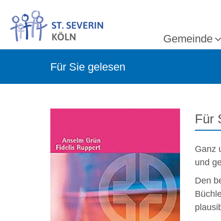
Gemeinde
Für Sie gelesen
Für 
Ganz u
und ge
Den be
Büchle
plausi