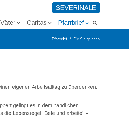
SEVERINALE
-Väter
Caritas
Pfarrbrief
Pfarrbrief
Für Sie gelesen
inen eigenen Arbeitsalltag zu überdenken,
pert gelingt es in dem handlichen
rs die Lebensregel "Bete und arbeite" –