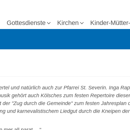
Gottesdienste
Kirchen
Kinder-Mütter
tel und natürlich auch zur Pfarrei St. Severin. Inga Rapp 
usik gehört auch Kölsches zum festen Repertoire diese
rt der "Zug durch die Gemeinde" zum festen Jahresplan 
ang und karnevalistischem Liedgut durch die Kneipen der
 mer all parat …"