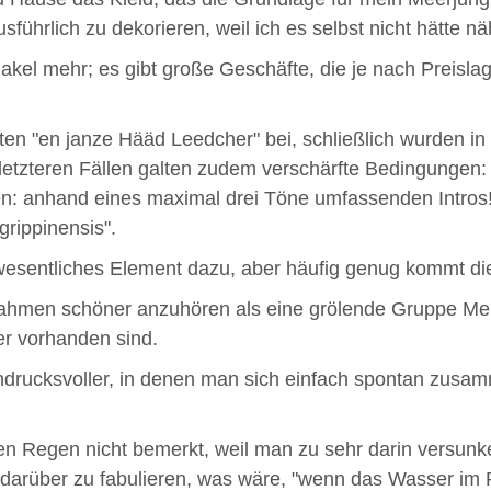
führlich zu dekorieren, weil ich es selbst nicht hätte n
Makel mehr; es gibt große Geschäfte, die je nach Preislag
n "en janze Hääd Leedcher" bei, schließlich wurden in
letzteren Fällen galten zudem verschärfte Bedingungen
n: anhand eines maximal drei Töne umfassenden Intros!
grippinensis".
 wesentliches Element dazu, aber häufig genug kommt d
nahmen schöner anzuhören als eine grölende Gruppe Men
er vorhanden sind.
drucksvoller, in denen man sich einfach spontan zusa
Regen nicht bemerkt, weil man zu sehr darin versunken
 darüber zu fabulieren, was wäre, "wenn das Wasser im 