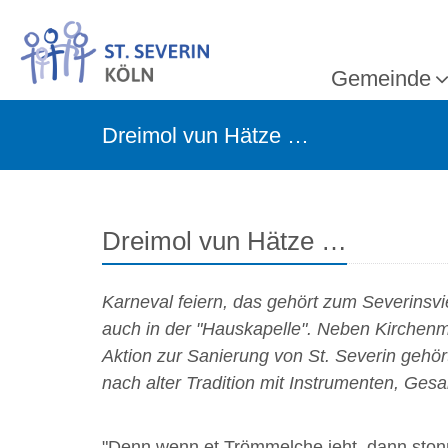
Gemeinde
Dreimol vun Hätze …
Dreimol vun Hätze …
Karneval feiern, das gehört zum Severinsvier
auch in der "Hauskapelle". Neben Kirchenm
Aktion zur Sanierung von St. Severin gehö
nach alter Tradition mit Instrumenten, Ges
"Denn wenn et Trömmelche jeht, dann stonn