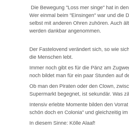
Die Bewegung "Loss mer singe" hat in den
Wer einmal beim "Einsingen" war und die D
selbst mit anderen Ohren zuhören. Auch älte
werden dankbar angenommen.
Der Fastelovend verändert sich, so wie sich
die Menschen lebt.
Immer noch gibt es für die Pänz am Zugwegr
noch bildet man für ein paar Stunden auf d
Ob man den Piraten oder den Clown, zwisc
Supermarkt begegnet, ist sekundär. Was zäh
Intensiv erlebte Momente bilden den Vorra
schön doch en Colonia" und gleichzeitig im S
In diesem Sinne: Kölle Alaaf!