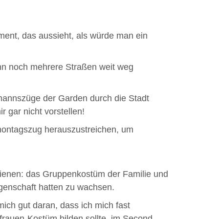
ument, das aussieht, als würde man ein
 ihn noch mehrere Straßen weit weg
mannszüge der Garden durch die Stadt
gar nicht vorstellen!
ontagszug herauszustreichen, um
schienen: das Gruppenkostüm der Familie und
genschaft hatten zu wachsen.
mich gut daran, dass ich mich fast
frauen-Kostüm bilden sollte, im Second-