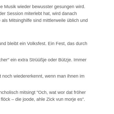
he Musik wieder bewusster gesungen wird.
er Session miterlebt hat, wird danach
ls Mitsinghilfe sind mittlerweile üblich und
nd bleibt ein Volksfest. Ein Fest, das durch
her" ein extra Strüüßje oder Bützje. Immer
t noch wiedererkennt, wenn man ihnen im
holisch mitsingt "Och, wat wor dat fröher
 flöck – die joode, ahle Zick vun morje es".