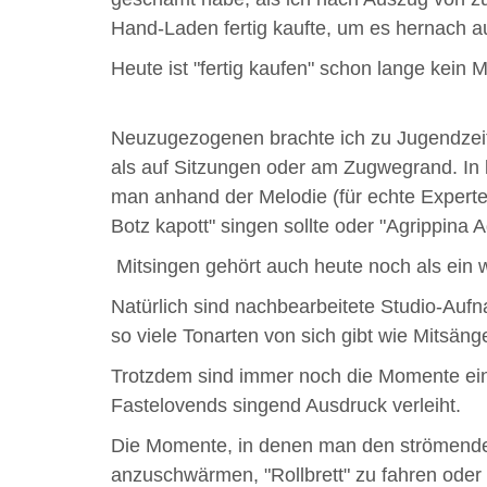
Hand-Laden fertig kaufte, um es hernach aus
Heute ist "fertig kaufen" schon lange kein 
Neuzugezogenen brachte ich zu Jugendzeite
als auf Sitzungen oder am Zugwegrand. In 
man anhand der Melodie (für echte Experte
Botz kapott" singen sollte oder "Agrippina A
Mitsingen gehört auch heute noch als ein
Natürlich sind nachbearbeitete Studio-Auf
so viele Tonarten von sich gibt wie Mitsäng
Trotzdem sind immer noch die Momente ein
Fastelovends singend Ausdruck verleiht.
Die Momente, in denen man den strömenden 
anzuschwärmen, "Rollbrett" zu fahren oder