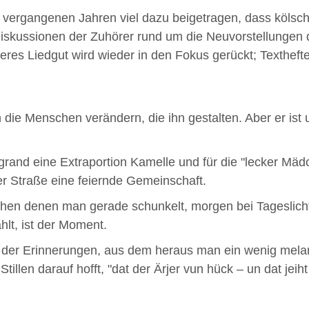
 vergangenen Jahren viel dazu beigetragen, dass kölsc
iskussionen der Zuhörer rund um die Neuvorstellungen d
res Liedgut wird wieder in den Fokus gerückt; Texthefte a
 die Menschen verändern, die ihn gestalten. Aber er ist u
and eine Extraportion Kamelle und für die "lecker Mädc
er Straße eine feiernde Gemeinschaft.
hen denen man gerade schunkelt, morgen bei Tageslich
lt, ist der Moment.
t der Erinnerungen, aus dem heraus man ein wenig melanc
tillen darauf hofft, "dat der Ärjer vun hück – un dat jeiht