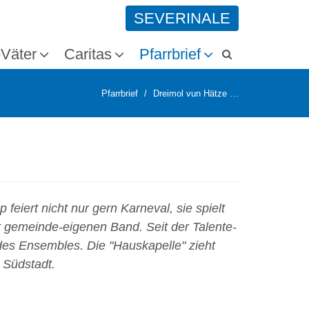
SEVERINALE
-Väter
Caritas
Pfarrbrief
Pfarrbrief
Dreimol vun Hätze …
feiert nicht nur gern Karneval, sie spielt
r gemeinde-eigenen Band. Seit der Talente-
des Ensembles. Die "Hauskapelle" zieht
 Südstadt.