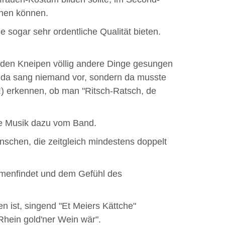
ähen können.
e sogar sehr ordentliche Qualität bieten.
 den Kneipen völlig andere Dinge gesungen
: da sang niemand vor, sondern da musste
) erkennen, ob man "Ritsch-Ratsch, de
ie Musik dazu vom Band.
schen, die zeitgleich mindestens doppelt
mmenfindet und dem Gefühl des
 ist, singend "Et Meiers Kättche"
Rhein gold'ner Wein wär".