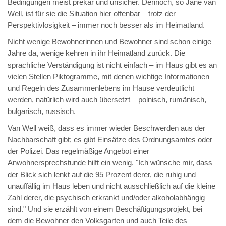
Bedingungen meist prekär und unsicher. Dennoch, so Jane van
Well, ist für sie die Situation hier offenbar – trotz der
Perspektivlosigkeit – immer noch besser als im Heimatland.
Nicht wenige Bewohnerinnen und Bewohner sind schon einige
Jahre da, wenige kehren in ihr Heimatland zurück. Die
sprachliche Verständigung ist nicht einfach – im Haus gibt es an
vielen Stellen Piktogramme, mit denen wichtige Informationen
und Regeln des Zusammenlebens im Hause verdeutlicht
werden, natürlich wird auch übersetzt – polnisch, rumänisch,
bulgarisch, russisch.
Van Well weiß, dass es immer wieder Beschwerden aus der
Nachbarschaft gibt; es gibt Einsätze des Ordnungsamtes oder
der Polizei. Das regelmäßige Angebot einer
Anwohnersprechstunde hilft ein wenig. "Ich wünsche mir, dass
der Blick sich lenkt auf die 95 Prozent derer, die ruhig und
unauffällig im Haus leben und nicht ausschließlich auf die kleine
Zahl derer, die psychisch erkrankt und/oder alkoholabhängig
sind." Und sie erzählt von einem Beschäftigungsprojekt, bei
dem die Bewohner den Volksgarten und auch Teile des