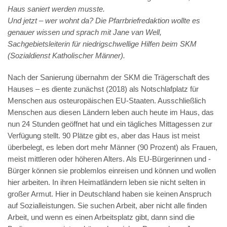
Haus saniert werden musste.
Und jetzt – wer wohnt da? Die Pfarrbriefredaktion wollte es
genauer wissen und sprach mit Jane van Well,
Sachgebietsleiterin für niedrigschwellige Hilfen beim SKM
(Sozialdienst Katholischer Männer).
Nach der Sanierung übernahm der SKM die Trägerschaft des
Hauses – es diente zunächst (2018) als Notschlafplatz für
Menschen aus osteuropäischen EU-Staaten. Ausschließlich
Menschen aus diesen Ländern leben auch heute im Haus, das
nun 24 Stunden geöffnet hat und ein tägliches Mittagessen zur
Verfügung stellt. 90 Plätze gibt es, aber das Haus ist meist
überbelegt, es leben dort mehr Männer (90 Prozent) als Frauen,
meist mittleren oder höheren Alters. Als EU-Bürgerinnen und -
Bürger können sie problemlos einreisen und können und wollen
hier arbeiten. In ihren Heimatländern leben sie nicht selten in
großer Armut. Hier in Deutschland haben sie keinen Anspruch
auf Sozialleistungen. Sie suchen Arbeit, aber nicht alle finden
Arbeit, und wenn es einen Arbeitsplatz gibt, dann sind die