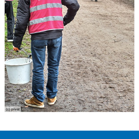
(c) privat