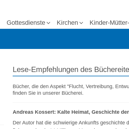
Gottesdienste
Kirchen
Kinder-Mütter
Lese-Empfehlungen des Büchereit
Bücher, die den Aspekt "Flucht, Vertreibung, Entw
finden Sie in unserer Bücherei.
Andreas Kossert: Kalte Heimat, Geschichte de
Der Autor hat die schwierige Ankunfts geschichte 