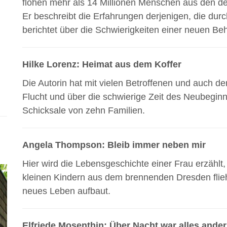
flohen mehr als 14 Millionen Menschen aus den d
Er beschreibt die Erfahrungen derjenigen, die dur
berichtet über die Schwierigkeiten einer neuen B
Hilke Lorenz: Heimat aus dem Koffer
Die Autorin hat mit vielen Betroffenen und auch d
Flucht und über die schwierige Zeit des Neubegin
Schicksale von zehn Familien.
Angela Thompson: Bleib immer neben mir
Hier wird die Lebensgeschichte einer Frau erzählt
kleinen Kindern aus dem brennenden Dresden flieh
neues Leben aufbaut.
Elfriede Mosenthin: Über Nacht war alles ande