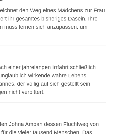
zeichnet den Weg eines Mädchens zur Frau
rt ihr gesamtes bisheriges Dasein. Ihre
tin muss lernen sich anzupassen, um
 einer jahrelangen Irrfahrt schließlich
 unglaublich wirkende wahre Lebens
nes, der völlig auf sich gestellt sein
n nicht verbittert.
nten Johna Ampan dessen Fluchtweg von
 für die vieler tausend Menschen. Das