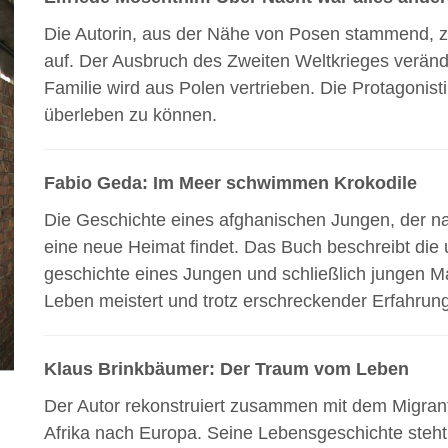
Die Autorin, aus der Nähe von Posen stammend, 
auf. Der Ausbruch des Zweiten Weltkrieges verände
Familie wird aus Polen vertrieben. Die Protagonis
überleben zu können.
Fabio Geda: Im Meer schwimmen Krokodile
Die Geschichte eines afghanischen Jungen, der nach
eine neue Heimat findet. Das Buch beschreibt die
geschichte eines Jungen und schließlich jungen Man
Leben meistert und trotz erschreckender Erfahrunge
Klaus Brinkbäumer: Der Traum vom Leben
Der Autor rekonstruiert zusammen mit dem Migra
Afrika nach Europa. Seine Lebensgeschichte steht