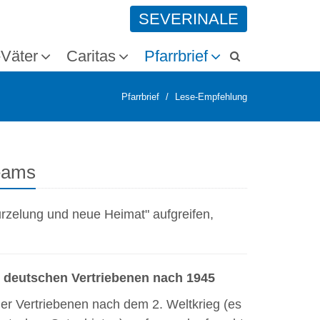
SEVERINALE
-Väter
Caritas
Pfarrbrief
Pfarrbrief
Lese-Empfehlung
eams
urzelung und neue Heimat" aufgreifen,
r deutschen Vertriebenen nach 1945
der Vertriebenen nach dem 2. Weltkrieg (es