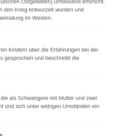
eutschen Ostgebieten) umfassend erforscht.
ch den Krieg entwurzelt wurden und
eheimatung im Westen.
eren Kindern über die Erfahrungen bei der
ns gesprochen und beschreibt die
, die als Schwangere mit Mutter und zwei
t und sich unter widrigen Umständen ein
rs