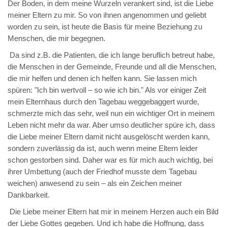
Der Boden, in dem meine Wurzeln verankert sind, ist die Liebe
meiner Eltern zu mir. So von ihnen angenommen und geliebt
worden zu sein, ist heute die Basis für meine Beziehung zu
Menschen, die mir begegnen.
Da sind z.B. die Patienten, die ich lange beruflich betreut habe,
die Menschen in der Gemeinde, Freunde und all die Menschen,
die mir helfen und denen ich helfen kann. Sie lassen mich
spüren: "Ich bin wertvoll – so wie ich bin." Als vor einiger Zeit
mein Elternhaus durch den Tagebau weggebaggert wurde,
schmerzte mich das sehr, weil nun ein wichtiger Ort in meinem
Leben nicht mehr da war. Aber umso deutlicher spüre ich, dass
die Liebe meiner Eltern damit nicht ausgelöscht werden kann,
sondern zuverlässig da ist, auch wenn meine Eltern leider
schon gestorben sind. Daher war es für mich auch wichtig, bei
ihrer Umbettung (auch der Friedhof musste dem Tagebau
weichen) anwesend zu sein – als ein Zeichen meiner
Dankbarkeit.
Die Liebe meiner Eltern hat mir in meinem Herzen auch ein Bild
der Liebe Gottes gegeben. Und ich habe die Hoffnung, dass