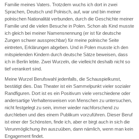
Familie meines Vaters. Trotzdem wuchs ich dort in zwei
Sprachen, Deutsch und Polnisch, auf, war und bin meiner
polnischen Nationalität verbunden, durch die Geschichte meiner
Familie und die vielen Besuche in Polen. Schon als Kind musste
ich gleich bei meiner Namensnennung (er ist für deutsche
Zungen schwer aussprechbar) für meine polnische Seite
eintreten, Erklärungen abgeben. Und in Polen musste ich den
mitspielenden Kindern durch deutsche Sätze beweisen, dass
ich in Berlin lebte. Zwei Wurzeln, die vielleicht deshalb nicht so
tief verankert sind.
Meine Wurzel Berufswahl jedenfalls, die Schauspielkunst,
bestätigt dies. Das Theater ist ein Sammelpunkt vieler sozialer
Randfiguren. Dort ist es ein Positivum viele verschiedene oder
andersartige Verhaltensweisen von Menschen zu untersuchen,
nicht festgelegt zu sein, immer wieder nachforschend zu
durchleben und dies einem Publikum vorzuführen. Dieser Beruf
ist einer der Schönsten, finde ich, aber er birgt auch in sich die
Verunmöglichung ihn auszuüben, dann nämlich, wenn man kein
Engagement findet.