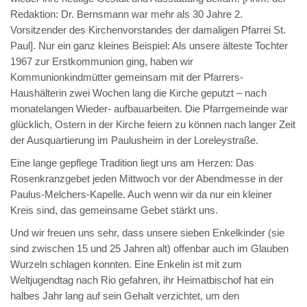
Redaktion: Dr. Bernsmann war mehr als 30 Jahre 2.
Vorsitzender des Kirchenvorstandes der damaligen Pfarrei St.
Paul]. Nur ein ganz kleines Beispiel: Als unsere älteste Tochter
1967 zur Erstkommunion ging, haben wir
Kommunionkindmütter gemeinsam mit der Pfarrers-
Haushälterin zwei Wochen lang die Kirche geputzt – nach
monatelangen Wieder- aufbauarbeiten. Die Pfarrgemeinde war
glücklich, Ostern in der Kirche feiern zu können nach langer Zeit
der Ausquartierung im Paulusheim in der Loreleystraße.
Eine lange gepflege Tradition liegt uns am Herzen: Das
Rosenkranzgebet jeden Mittwoch vor der Abendmesse in der
Paulus-Melchers-Kapelle. Auch wenn wir da nur ein kleiner
Kreis sind, das gemeinsame Gebet stärkt uns.
Und wir freuen uns sehr, dass unsere sieben Enkelkinder (sie
sind zwischen 15 und 25 Jahren alt) offenbar auch im Glauben
Wurzeln schlagen konnten. Eine Enkelin ist mit zum
Weltjugendtag nach Rio gefahren, ihr Heimatbischof hat ein
halbes Jahr lang auf sein Gehalt verzichtet, um den