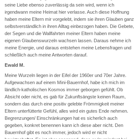
seine Liebe ebenso zuverlässig da sein wird, wenn ich
irgendwann meine Heimat hier verlasse. Auch diese Hoffnung
haben meine Eltern mir vorgelebt, indem sie ihren Glauben ganz
selbstverständlich in ihren Alltag einbezogen haben. Die Gebete,
der Segen und die Wallfahrten meiner Eltern haben meine
eigenen Glaubenswurzeln wachsen lassen. Daraus nehme ich
meine Energie, und daraus entstehen meine Lebensfragen und
schließlich auch meine Antworten darauf.
Ewald M.
Meine Wurzeln liegen in der Eifel der 1960er und 70er Jahre.
Aufgewachsen auf einem Mini-Bauernhof, habe ich mich im
ländlich-katholischen Kosmos immer geborgen gefühlt. Ob
Absicht oder nicht, es gab für Zukunftsängste keinen Raum,
sondern das durch eine positiv gelebte Frömmigkeit meiner
Eltern unterfütterte Gefühl, alles wird ein gutes Ende nehmen.
Begrenzungen/ Einschränkungen hat es sicherlich auch
gegeben, konkret benennen kann ich diese aber nicht. Den
Bauernhof gibt es noch immer, jedoch wird er nicht