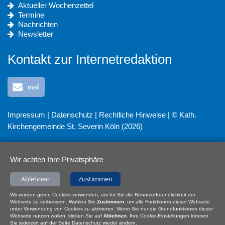
Aktueller Wochenzettel
Termine
Nachrichten
Newsletter
Kontakt zur Internetredaktion
mail
Impressum
|
Datenschutz
|
Rechtliche Hinweise
| © Kath.
Kirchengemeinde St. Severin Köln (2026)
Wir achten Ihre Privatsphäre
Ablehnen
Zustimmen
Wir würden gerne Cookies verwenden, um für Sie die Benutzerfreundlichkeit der
Webseite zu verbessern. Wählen Sie
Zustimmen
, um alle Funktionen dieser Webseite
unter Verwendung von Cookies zu aktivieren. Wenn Sie nur die Grundfunktionen dieser
Webseite nutzen wollen, klicken Sie auf
Ablehnen
. Ihre Cookie-Einstellungen können
Sie jederzeit auf der Seite Datenschutz wieder ändern.