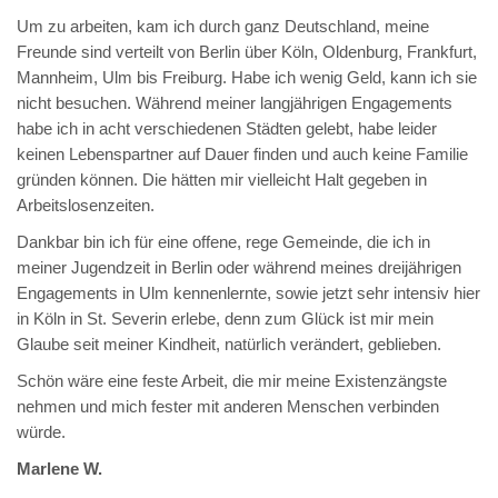
Um zu arbeiten, kam ich durch ganz Deutschland, meine
Freunde sind verteilt von Berlin über Köln, Oldenburg, Frankfurt,
Mannheim, Ulm bis Freiburg. Habe ich wenig Geld, kann ich sie
nicht besuchen. Während meiner langjährigen Engagements
habe ich in acht verschiedenen Städten gelebt, habe leider
keinen Lebenspartner auf Dauer finden und auch keine Familie
gründen können. Die hätten mir vielleicht Halt gegeben in
Arbeitslosenzeiten.
Dankbar bin ich für eine offene, rege Gemeinde, die ich in
meiner Jugendzeit in Berlin oder während meines dreijährigen
Engagements in Ulm kennenlernte, sowie jetzt sehr intensiv hier
in Köln in St. Severin erlebe, denn zum Glück ist mir mein
Glaube seit meiner Kindheit, natürlich verändert, geblieben.
Schön wäre eine feste Arbeit, die mir meine Existenzängste
nehmen und mich fester mit anderen Menschen verbinden
würde.
Marlene W.