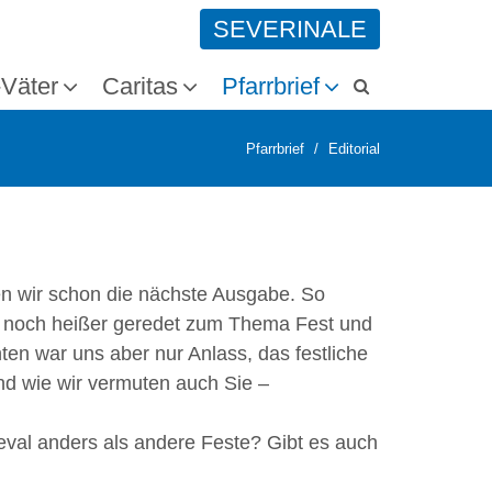
SEVERINALE
-Väter
Caritas
Pfarrbrief
Pfarrbrief
Editorial
nen wir schon die nächste Ausgabe. So
e noch heißer geredet zum Thema Fest und
ten war uns aber nur Anlass, das festliche
d wie wir vermuten auch Sie –
val anders als andere Feste? Gibt es auch