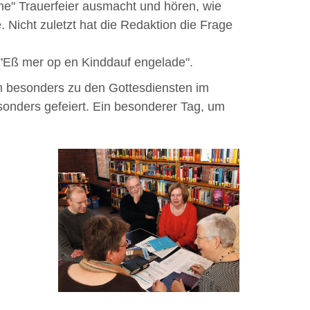
höne" Trauerfeier ausmacht und hören, wie
Nicht zuletzt hat die Redaktion die Frage
n: "Eß mer op en Kinddauf engelade".
ch besonders zu den Gottesdiensten im
sonders gefeiert. Ein besonderer Tag, um