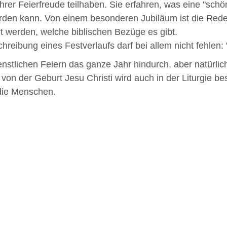
 ihrer Feierfreude teilhaben. Sie erfahren, was eine "sc
rden kann. Von einem besonderen Jubiläum ist die Rede. 
t werden, welche biblischen Bezüge es gibt.
schreibung eines Festverlaufs darf bei allem nicht fehle
enstlichen Feiern das ganze Jahr hindurch, aber natürli
n der Geburt Jesu Christi wird auch in der Liturgie be
die Menschen.