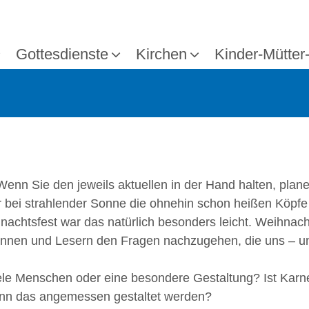
Gottesdienste
Kirchen
Kinder-Mütter
. Wenn Sie den jeweils aktuellen in der Hand halten, pla
 bei strahlender Sonne die ohnehin schon heißen Köpf
nachtsfest war das natürlich besonders leicht. Weihnach
nnen und Lesern den Fragen nachzugehen, die uns – un
le Menschen oder eine besondere Gestaltung? Ist Karne
kann das angemessen gestaltet werden?