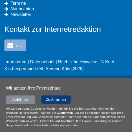
Termine
Nachrichten
Newsletter
Kontakt zur Internetredaktion
mail
Impressum
|
Datenschutz
|
Rechtliche Hinweise
| © Kath.
Kirchengemeinde St. Severin Köln (2026)
Wir achten Ihre Privatsphäre
Ablehnen
Zustimmen
Wir würden gerne Cookies verwenden, um für Sie die Benutzerfreundlichkeit der
Webseite zu verbessern. Wählen Sie
Zustimmen
, um alle Funktionen dieser Webseite
unter Verwendung von Cookies zu aktivieren. Wenn Sie nur die Grundfunktionen dieser
Webseite nutzen wollen, klicken Sie auf
Ablehnen
. Ihre Cookie-Einstellungen können
Sie jederzeit auf der Seite Datenschutz wieder ändern.